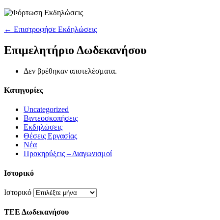
← Επιστροφήσε Εκδηλώσεις
Επιμελητήριο Δωδεκανήσου
Δεν βρέθηκαν αποτελέσματα.
Kατηγορίες
Uncategorized
Βιντεοσκοπήσεις
Εκδηλώσεις
Θέσεις Εργασίας
Νέα
Προκηρύξεις – Διαγωνισμοί
Ιστορικό
Ιστορικό
ΤΕΕ Δωδεκανήσου