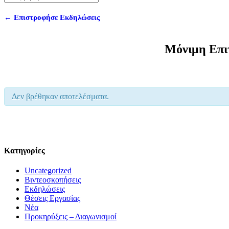
← Επιστροφήσε Εκδηλώσεις
Μόνιμη Επι
Δεν βρέθηκαν αποτελέσματα.
Kατηγορίες
Uncategorized
Βιντεοσκοπήσεις
Εκδηλώσεις
Θέσεις Εργασίας
Νέα
Προκηρύξεις – Διαγωνισμοί