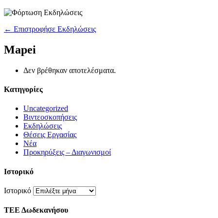
← Επιστροφήσε Εκδηλώσεις
Μapei
Δεν βρέθηκαν αποτελέσματα.
Kατηγορίες
Uncategorized
Βιντεοσκοπήσεις
Εκδηλώσεις
Θέσεις Εργασίας
Νέα
Προκηρύξεις – Διαγωνισμοί
Ιστορικό
Ιστορικό
ΤΕΕ Δωδεκανήσου