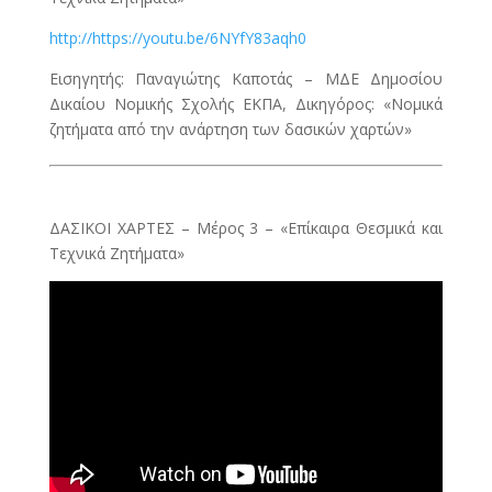
http://https://youtu.be/6NYfY83aqh0
Εισηγητής: Παναγιώτης Καποτάς – ΜΔΕ Δημοσίου
Δικαίου Νομικής Σχολής ΕΚΠΑ, Δικηγόρος: «Νομικά
ζητήματα από την ανάρτηση των δασικών χαρτών»
ΔΑΣΙΚΟΙ ΧΑΡΤΕΣ – Μέρος 3 – «Επίκαιρα Θεσμικά και
Τεχνικά Ζητήματα»