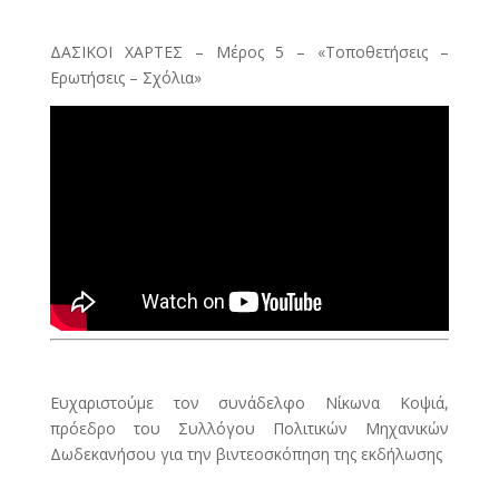
ΔΑΣΙΚΟΙ ΧΑΡΤΕΣ – Μέρος 5 – «Τοποθετήσεις –
Ερωτήσεις – Σχόλια»
Ευχαριστούμε τον συνάδελφο Νίκωνα Κοψιά,
πρόεδρο του Συλλόγου Πολιτικών Μηχανικών
Δωδεκανήσου για την βιντεοσκόπηση της εκδήλωσης