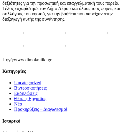
δεξιότητες για την προσωπική και επαγγελματική τους πορεία.
Τέλος ευχαρίστησε τον Δήμο Λέρου και όλους τους φορείς και
συλλόγους του νησιού, για την βοήθεια που παρείχαν στην
διεξαγωγή αυτής της συνάντησης.
Πηγή:www.dimokratiki.gr
Kατηγορίες
Uncategorized
Βιντεοσκοπήσεις
Εκδηλώσεις
Θέσεις Εργασίας
Νέα
Προκηρύξεις – Διαγωνισμοί
Ιστορικό