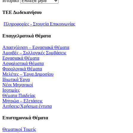
Ιστορικό
ΤΕΕ Δωδεκανήσου
Πληροφορίες - Στοιχεία Επικοινωνίας
Επαγγελματικά Θέματα
Απασχόληση – Εργασιακά Θέματα
Αμοιβές – Συλλογικές Συμβάσεις
Εργασιακά Θέματα
Ασφαλιστικά Θέματα
Φορολογικά Θέματα
Μελέτες – Έργα Δημοσίου
Ιδιωτικά Έργα
Νέοι Μηχανικοί
Ισοτιμίες
Θέματα Παιδείας
Μητρώα – Εξετάσεις
Αιτήσεις/Χρήσιμα έντυπα
Επιστημονικά Θέματα
Θεματικοί Τομείς