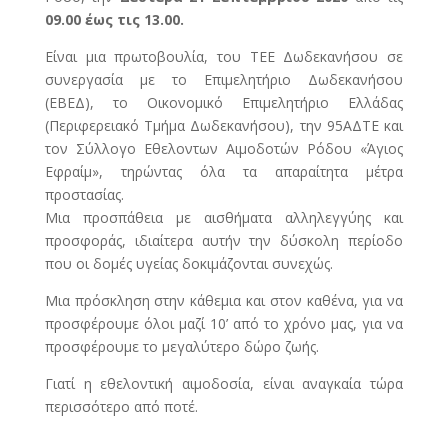
09.00 έως τις 13.00.
Είναι μια πρωτοβουλία, του ΤΕΕ Δωδεκανήσου σε
συνεργασία με το Επιμελητήριο Δωδεκανήσου
(ΕΒΕΔ), το Οικονομικό Επιμελητήριο Ελλάδας
(Περιφερειακό Τμήμα Δωδεκανήσου), την 95ΑΔΤΕ και
τον Σύλλογο Εθελοντων Αιμοδοτών Ρόδου «Άγιος
Εφραίμ», τηρώντας όλα τα απαραίτητα μέτρα
προστασίας.
Μια προσπάθεια με αισθήματα αλληλεγγύης και
προσφοράς, ιδιαίτερα αυτήν την δύσκολη περίοδο
που οι δομές υγείας δοκιμάζονται συνεχώς.
Μια πρόσκληση στην κάθεμια και στον καθένα, για να
προσφέρουμε όλοι μαζί 10’ από το χρόνο μας, για να
προσφέρουμε το μεγαλύτερο δώρο ζωής.
Γιατί η εθελοντική αιμοδοσία, είναι αναγκαία τώρα
περισσότερο από ποτέ.