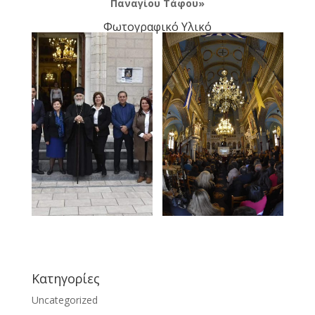
Παναγίου Τάφου»
Φωτογραφικό Υλικό
Kατηγορίες
Uncategorized