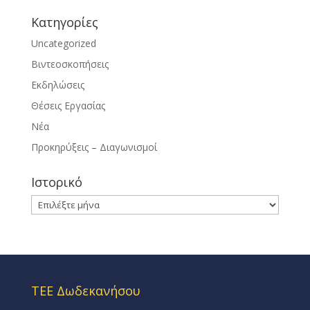
Kατηγορίες
Uncategorized
Βιντεοσκοπήσεις
Εκδηλώσεις
Θέσεις Εργασίας
Νέα
Προκηρύξεις – Διαγωνισμοί
Ιστορικό
Ιστορικό
ΤΕΕ Δωδεκανήσου