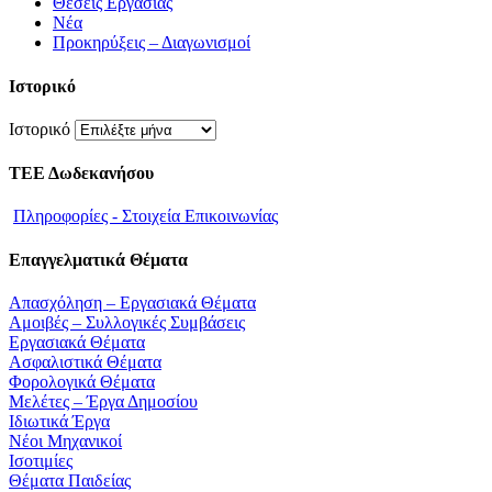
Θέσεις Εργασίας
Νέα
Προκηρύξεις – Διαγωνισμοί
Ιστορικό
Ιστορικό
ΤΕΕ Δωδεκανήσου
Πληροφορίες - Στοιχεία Επικοινωνίας
Επαγγελματικά Θέματα
Απασχόληση – Εργασιακά Θέματα
Αμοιβές – Συλλογικές Συμβάσεις
Εργασιακά Θέματα
Ασφαλιστικά Θέματα
Φορολογικά Θέματα
Μελέτες – Έργα Δημοσίου
Ιδιωτικά Έργα
Νέοι Μηχανικοί
Ισοτιμίες
Θέματα Παιδείας