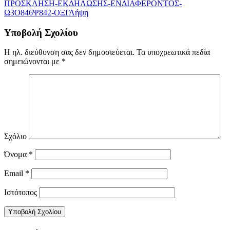
ΠΡΟΣΚΛΗΣΗ-ΕΚΔΗΛΩΣΗΣ-ΕΝΔΙΑΦΕΡΟΝΤΟΣ-
Ω3Ο846Ψ842-ΟΞΓ
Λήψη
Υποβολή Σχολίου
Η ηλ. διεύθυνση σας δεν δημοσιεύεται.
Τα υποχρεωτικά πεδία
σημειώνονται με
*
Σχόλιο
Όνομα
*
Email
*
Ιστότοπος