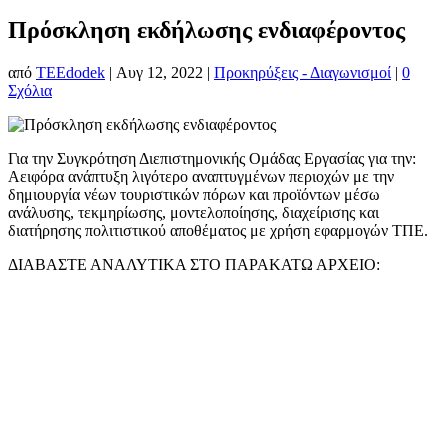
Πρόσκληση εκδήλωσης ενδιαφέροντος
από
TEEdodek
|
Αυγ 12, 2022
|
Προκηρύξεις - Διαγωνισμοί
|
0
Σχόλια
Για την Συγκρότηση Διεπιστημονικής Ομάδας Εργασίας για την:
Αειφόρα ανάπτυξη λιγότερο αναπτυγμένων περιοχών με την
δημιουργία νέων τουριστικών πόρων και προϊόντων μέσω
ανάλυσης, τεκμηρίωσης, μοντελοποίησης, διαχείρισης και
διατήρησης πολιτιστικού αποθέματος με χρήση εφαρμογών ΤΠΕ.
ΔΙΑΒΑΣΤΕ ΑΝΑΛΥΤΙΚΑ ΣΤΟ ΠΑΡΑΚΑΤΩ ΑΡΧΕΙΟ: