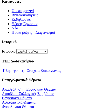
Kατηγορίες
Uncategorized
Βιντεοσκοπήσεις
Εκδηλώσεις
Θέσεις Εργασίας
Νέα
Προκηρύξεις – Διαγωνισμοί
Ιστορικό
Ιστορικό
ΤΕΕ Δωδεκανήσου
Πληροφορίες - Στοιχεία Επικοινωνίας
Επαγγελματικά Θέματα
Απασχόληση – Εργασιακά Θέματα
Αμοιβές – Συλλογικές Συμβάσεις
Εργασιακά Θέματα
Ασφαλιστικά Θέματα
Φορολογικά Θέματα