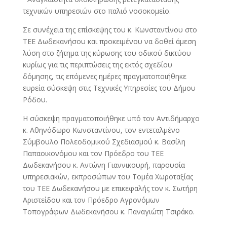
τεχνικών υπηρεσιών στο παλιό νοσοκομείο.
Σε συνέχεια της επίσκεψης του κ. Κωνσταντίνου στο
ΤΕΕ Δωδεκανήσου και προκειμένου να δοθεί άμεση
λύση στο ζήτημα της κύρωσης του οδικού δικτύου
κυρίως για τις περιπτώσεις της εκτός σχεδίου
δόμησης, τις επόμενες ημέρες πραγματοποιήθηκε
ευρεία σύσκεψη στις Τεχνικές Υπηρεσίες του Δήμου
Ρόδου.
Η σύσκεψη πραγματοποιήθηκε υπό τον Αντιδήμαρχο
κ. Αθηνόδωρο Κωνσταντίνου, τον εντεταλμένο
Σύμβουλο Πολεοδομικού Σχεδιασμού κ. Βασίλη
Παπαοικονόμου και τον Πρόεδρο του ΤΕΕ
Δωδεκανήσου κ. Αντώνη Γιαννικουρή, παρουσία
υπηρεσιακών, εκπροσώπων του Τομέα Χωροταξίας
του ΤΕΕ Δωδεκανήσου με επικεφαλής τον κ. Σωτήρη
Αριστείδου και τον Πρόεδρο Αγρονόμων
Τοπογράφων Δωδεκανήσου κ. Παναγιώτη Τσιράκο.