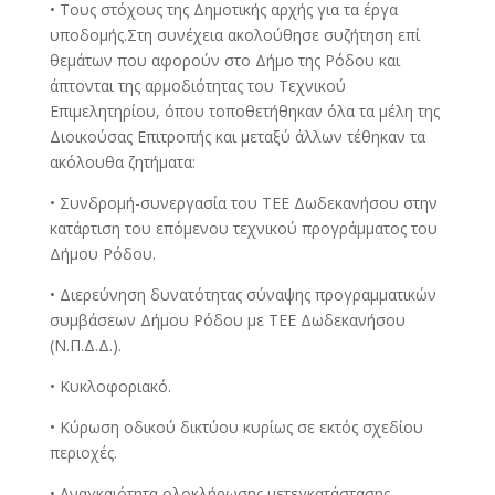
• Τους στόχους της Δημοτικής αρχής για τα έργα
υποδομής.Στη συνέχεια ακολούθησε συζήτηση επί
θεμάτων που αφορούν στο Δήμο της Ρόδου και
άπτονται της αρμοδιότητας του Τεχνικού
Επιμελητηρίου, όπου τοποθετήθηκαν όλα τα μέλη της
Διοικούσας Επιτροπής και μεταξύ άλλων τέθηκαν τα
ακόλουθα ζητήματα:
• Συνδρομή-συνεργασία του ΤΕΕ Δωδεκανήσου στην
κατάρτιση του επόμενου τεχνικού προγράμματος του
Δήμου Ρόδου.
• Διερεύνηση δυνατότητας σύναψης προγραμματικών
συμβάσεων Δήμου Ρόδου με ΤΕΕ Δωδεκανήσου
(Ν.Π.Δ.Δ.).
• Κυκλοφοριακό.
• Κύρωση οδικού δικτύου κυρίως σε εκτός σχεδίου
περιοχές.
• Αναγκαιότητα ολοκλήρωσης μετεγκατάστασης