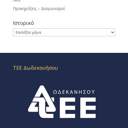
Προκηρύξεις – Διαγωνισμοί
Ιστορικό
Ιστορικό
ΤΕΕ Δωδεκανήσου