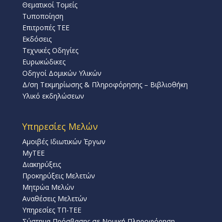
Θεματικοί Τομείς
Τυποποίηση
Επιτροπές ΤΕΕ
Εκδόσεις
Τεχνικές Οδηγίες
Ευρωκώδικες
Οδηγοί Δομικών Υλικών
Δ/ση Τεκμηρίωσης & Πληροφόρησης – Βιβλιοθήκη
Υλικό εκδηλώσεων
Υπηρεσίες Μελών
Αμοιβές Ιδιωτικών Έργων
MyTEE
Διακηρύξεις
Προκηρύξεις Μελετών
Μητρώα Μελών
Αναθέσεις Μελετών
Υπηρεσίες ΤΠ-ΤΕΕ
Σύστημα Πρόσβασης σε Νομική Πληροφόρηση