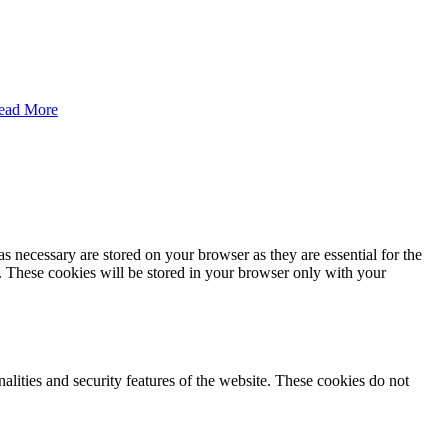
ead More
s necessary are stored on your browser as they are essential for the
e. These cookies will be stored in your browser only with your
nalities and security features of the website. These cookies do not