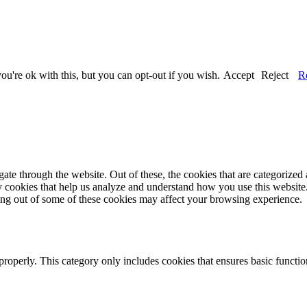
u're ok with this, but you can opt-out if you wish.
Accept
Reject
R
e through the website. Out of these, the cookies that are categorized a
rty cookies that help us analyze and understand how you use this websit
ting out of some of these cookies may affect your browsing experience.
properly. This category only includes cookies that ensures basic functio