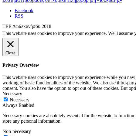
Σύστημα Πρόσβασης σε Νομική Πληροφόρηση «Ισοκράτης»
Facebook
RSS
ΤΕΕ Δωδεκανήσου 2018
This website uses cookies to improve your experience. We'll assume yo
Close
Privacy Overview
This website uses cookies to improve your experience while you navigat
working of basic functionalities of the website. We also use third-pa
consent. You also have the option to opt-out of these cookies. But op
Necessary
Necessary
Always Enabled
Necessary cookies are absolutely essential for the website to function 
store any personal information.
Non-necessary