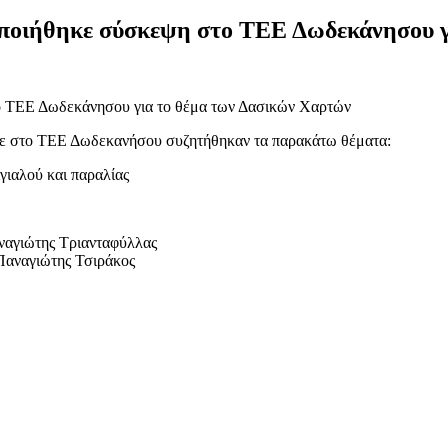
οποιήθηκε σύσκεψη στο ΤΕΕ Δωδεκάνησου γ
κε στο ΤΕΕ Δωδεκανήσου συζητήθηκαν τα παρακάτω θέματα:
ιαλού και παραλίας
ναγιώτης Τριανταφύλλας
αναγιώτης Τσιράκος