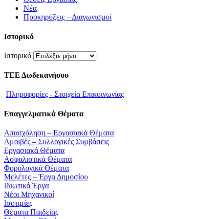
Νέα
Προκηρύξεις – Διαγωνισμοί
Ιστορικό
Ιστορικό
ΤΕΕ Δωδεκανήσου
Πληροφορίες - Στοιχεία Επικοινωνίας
Επαγγελματικά Θέματα
Απασχόληση – Εργασιακά Θέματα
Αμοιβές – Συλλογικές Συμβάσεις
Εργασιακά Θέματα
Ασφαλιστικά Θέματα
Φορολογικά Θέματα
Μελέτες – Έργα Δημοσίου
Ιδιωτικά Έργα
Νέοι Μηχανικοί
Ισοτιμίες
Θέματα Παιδείας