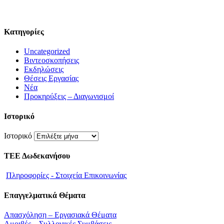
Kατηγορίες
Uncategorized
Βιντεοσκοπήσεις
Εκδηλώσεις
Θέσεις Εργασίας
Νέα
Προκηρύξεις – Διαγωνισμοί
Ιστορικό
Ιστορικό
ΤΕΕ Δωδεκανήσου
Πληροφορίες - Στοιχεία Επικοινωνίας
Επαγγελματικά Θέματα
Απασχόληση – Εργασιακά Θέματα
Αμοιβές – Συλλογικές Συμβάσεις