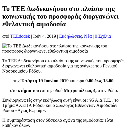
Το ΤΕΕ Δωδεκανήσου στo πλαίσιο της
κοινωνικής του προσφοράς διοργανώνει
εθελοντική αιμοδοσία
από
TEEdodek
|
Ιούν 4, 2019
|
Εκδηλώσεις
,
Νέα
|
0 Σχόλια
Το ΤΕΕ Δωδεκανήσου στο πλαίσιο της κοινωνικής του προσφοράς
διοργανώνει εθελοντική αιμοδοσία για τις ανάγκες του Γενικού
Νοσοκομείου Ρόδου,
την
Τετάρτη 19 Ιουνίου 2019
και ώρα
9.00 έως 13.00
,
στο
κτήριο του
επί της οδού
Μητροπόλεως 4,
στην Ρόδο.
Συνδιοργανωτές στην εκδήλωση αυτή είναι οι : 95 Α.Δ.Τ.Ε. , το
Τμήμα ΑΧΕΠΑ Ρόδου και ο Σύλλογος Εθελοντών Αιμοδοτών
Ρόδου «Άγιος Εφραίμ».
Η συμπαράσταση στον δύσκολο αγώνα της αιμοδοσίας είναι
καθήκον όλων.