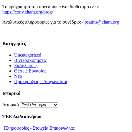
Το πρόγραμμα του συνεδρίου είναι διαθέσιμο εδώ:
https://conv.eltam.org/prog/
Αναλυτικές πληροφορίες για το συνέδριο:
4psamts@eltam.org
Kατηγορίες
Uncategorized
Βιντεοσκοπήσεις
Εκδηλώσεις
Θέσεις Εργασίας
Νέα
Προκηρύξεις – Διαγωνισμοί
Ιστορικό
Ιστορικό
ΤΕΕ Δωδεκανήσου
Πληροφορίες - Στοιχεία Επικοινωνίας