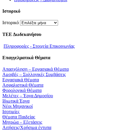
Ιστορικό
Ιστορικό
ΤΕΕ Δωδεκανήσου
Πληροφορίες - Στοιχεία Επικοινωνίας
Επαγγελματικά Θέματα
Απασχόληση – Εργασιακά Θέματα
Αμοιβές – Συλλογικές Συμβάσεις
Εργασιακά Θέματα
Ασφαλιστικά Θέματα
Φορολογικά Θέματα
Μελέτες – Έργα Δημοσίου
Ιδιωτικά Έργα
Νέοι Μηχανικοί
Ισοτιμίες
Θέματα Παιδείας
Μητρώα – Εξετάσεις
Αιτήσεις/Χρήσιμα έντυπα