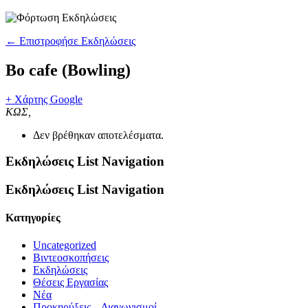
← Επιστροφήσε Εκδηλώσεις
Βo cafe (Bowling)
+ Χάρτης Google
ΚΩΣ
,
Δεν βρέθηκαν αποτελέσματα.
Εκδηλώσεις List Navigation
Εκδηλώσεις List Navigation
Kατηγορίες
Uncategorized
Βιντεοσκοπήσεις
Εκδηλώσεις
Θέσεις Εργασίας
Νέα
Προκηρύξεις – Διαγωνισμοί