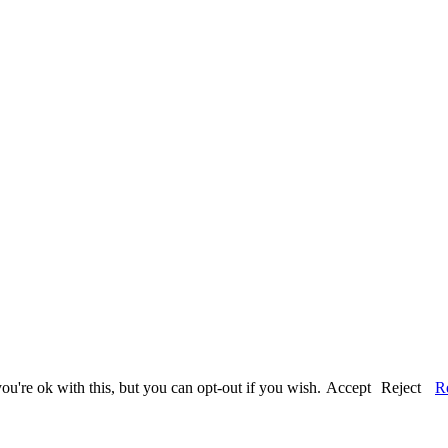
u're ok with this, but you can opt-out if you wish.
Accept
Reject
R