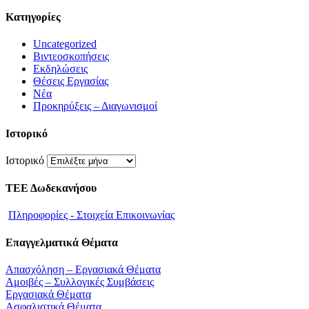
Kατηγορίες
Uncategorized
Βιντεοσκοπήσεις
Εκδηλώσεις
Θέσεις Εργασίας
Νέα
Προκηρύξεις – Διαγωνισμοί
Ιστορικό
Ιστορικό
ΤΕΕ Δωδεκανήσου
Πληροφορίες - Στοιχεία Επικοινωνίας
Επαγγελματικά Θέματα
Απασχόληση – Εργασιακά Θέματα
Αμοιβές – Συλλογικές Συμβάσεις
Εργασιακά Θέματα
Ασφαλιστικά Θέματα