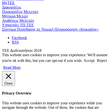
MyTEE
Διακηρύξεις
Προκηρύξεις Μελετών
Μητρώα Μελών
Αναθέσεις Μελετών
Υπηρεσίες ΤΠ-ΤΕΕ
Σύστημα Πρόσβασης σε Νομική Πληροφόρηση «Ισοκράτης»
Facebook
RSS
ΤΕΕ Δωδεκανήσου 2018
This website uses cookies to improve your experience. We'll assume
you're ok with this, but you can opt-out if you wish.
Accept
Reject
Read More
Close
Privacy Overview
This website uses cookies to improve your experience while you
navigate through the website. Out of these, the cookies that are