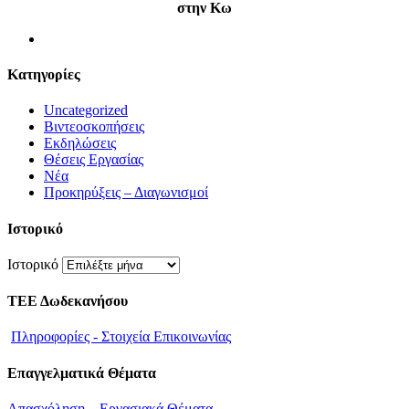
στην Κω
Kατηγορίες
Uncategorized
Βιντεοσκοπήσεις
Εκδηλώσεις
Θέσεις Εργασίας
Νέα
Προκηρύξεις – Διαγωνισμοί
Ιστορικό
Ιστορικό
ΤΕΕ Δωδεκανήσου
Πληροφορίες - Στοιχεία Επικοινωνίας
Επαγγελματικά Θέματα
Απασχόληση – Εργασιακά Θέματα