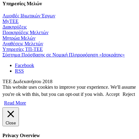
Υπηρεσίες Μελών
Αμοιβές Ιδιωτικών Έργων
MyTEE
Διακηρύξεις
Προκηρύξεις Μελετών
Μητρώα Μελών
Αναθέσεις Μελετών
Υπηρεσίες ΤΠ-ΤΕΕ
Σύστημα Πρόσβασης σε Νομική Πληροφόρηση «Ισοκράτης»
Facebook
RSS
ΤΕΕ Δωδεκανήσου 2018
This website uses cookies to improve your experience. We'll assume
you're ok with this, but you can opt-out if you wish.
Accept
Reject
Read More
Close
Privacy Overview