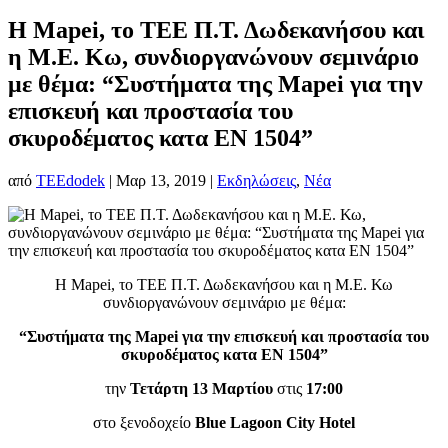
H Μapei, το ΤΕΕ Π.Τ. Δωδεκανήσου και
η Μ.Ε. Κω, συνδιοργανώνουν σεμινάριο
με θέμα: “Συστήματα της Mapei για την
επισκευή και προστασία του
σκυροδέματος κατα ΕN 1504”
από
TEEdodek
|
Μαρ 13, 2019
|
Εκδηλώσεις
,
Νέα
H Μapei, το ΤΕΕ Π.Τ. Δωδεκανήσου και η Μ.Ε. Κω
συνδιοργανώνουν σεμινάριο με θέμα:
“Συστήματα της Mapei για την επισκευή και προστασία του
σκυροδέματος κατα ΕN 1504”
την
Τετάρτη 13 Μαρτίου
στις
17:00
στο ξενοδοχείο
Blue Lagoon City Hotel