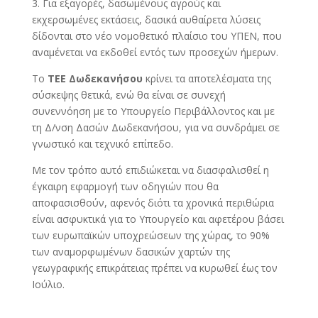
3. Για εξαγορές, δασωμένους αγρούς και
εκχερσωμένες εκτάσεις, δασικά αυθαίρετα λύσεις
δίδονται στο νέο νομοθετικό πλαίσιο του ΥΠΕΝ, που
αναμένεται να εκδοθεί εντός των προσεχών ήμερων.
Το
ΤΕΕ Δωδεκανήσου
κρίνει τα αποτελέσματα της
σύσκεψης θετικά, ενώ θα είναι σε συνεχή
συνεννόηση με το Υπουργείο Περιβάλλοντος και με
τη Δ/νση Δασών Δωδεκανήσου, για να συνδράμει σε
γνωστικό και τεχνικό επίπεδο.
Με τον τρόπο αυτό επιδιώκεται να διασφαλισθεί η
έγκαιρη εφαρμογή των οδηγιών που θα
αποφασισθούν, αφενός διότι τα χρονικά περιθώρια
είναι ασφυκτικά για το Υπουργείο και αφετέρου βάσει
των ευρωπαϊκών υποχρεώσεων της χώρας, το 90%
των αναμορφωμένων δασικών χαρτών της
γεωγραφικής επικράτειας πρέπει να κυρωθεί έως τον
Ιούλιο.