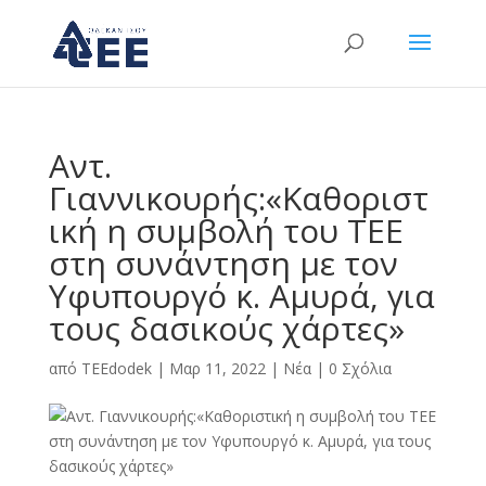
Αντ.
Γιαννικουρής:«Καθοριστ
ική η συμβολή του ΤΕΕ
στη συνάντηση με τον
Υφυπουργό κ. Αμυρά, για
τους δασικούς χάρτες»
από
TEEdodek
|
Μαρ 11, 2022
|
Νέα
|
0 Σχόλια