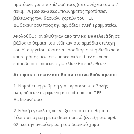
προτάσεις για την επίλυσή τους (σε συνέχεια του υπ’
αριθμ.
70|28-02-2022
υπομνήματος προτάσεων
βελτίωσης των δασικών χαρτών του ΤΕΕ
Δωδεκανήσου προς την αρμόδια Γενική Γραμματεία).
Ακολούθως, αναλύθηκαν από την
κα Βασιλειάδη
σε
βάθος τα θέματα που τέθηκαν στα αρμόδια στελέχη
του Υπουργείου, ώστε να προσδιοριστεί η διαδικασία
και ο τρόπος που σε υπηρεσιακό επίπεδο και σε
επίπεδο αποφάσεων-εγκυκλίων θα επιλυθούν.
Αποφασίστηκαν και θα ανακοινωθούν άμεσα:
1. Νομοθετική ρύθμιση για παράταση υποβολής
αντιρρήσεων σύμφωνα με το αίτημα του ΤΕΕ
Δωδεκανήσου.
2. Ειδική εγκύκλιος για να ξεπεραστεί το θέμα της
Σύμης σε σχέση με το ιδιοκτησιακό (ένταξη στο αρθ.
62) και την αναμόρφωση του δασικού χάρτη.