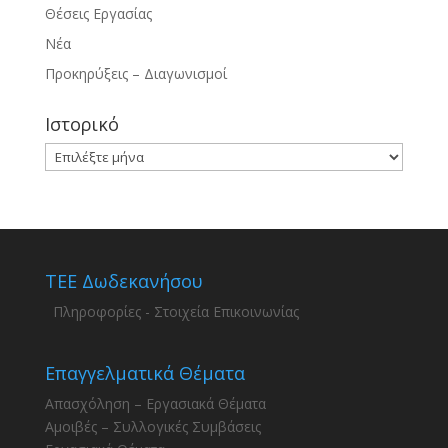
Θέσεις Εργασίας
Νέα
Προκηρύξεις – Διαγωνισμοί
Ιστορικό
Ιστορικό
ΤΕΕ Δωδεκανήσου
Πληροφορίες - Στοιχεία Επικοινωνίας
Επαγγελματικά Θέματα
Απασχόληση – Εργασιακά Θέματα
Αμοιβές – Συλλογικές Συμβάσεις