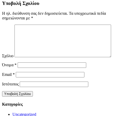
Υποβολή Σχολίου
Η ηλ. διεύθυνση σας δεν δημοσιεύεται.
Τα υποχρεωτικά πεδία
σημειώνονται με
*
Σχόλιο
Όνομα
*
Email
*
Ιστότοπος
Kατηγορίες
Uncategorized