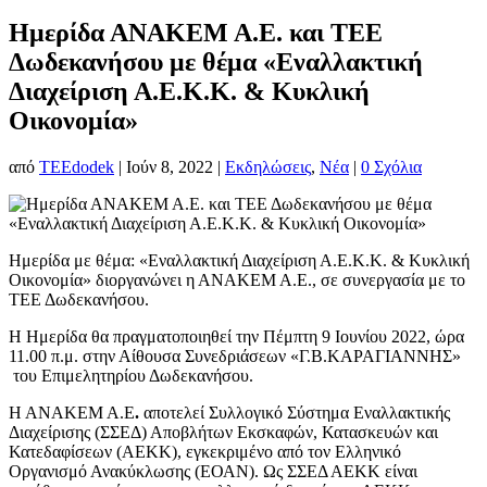
Ημερίδα ΑΝΑΚΕΜ Α.Ε. και ΤΕΕ
Δωδεκανήσου με θέμα «Εναλλακτική
Διαχείριση Α.Ε.Κ.Κ. & Κυκλική
Οικονομία»
από
TEEdodek
|
Ιούν 8, 2022
|
Εκδηλώσεις
,
Νέα
|
0 Σχόλια
Ημερίδα με θέμα: «Εναλλακτική Διαχείριση Α.Ε.Κ.Κ. & Κυκλική
Οικονομία» διοργανώνει η ΑΝΑΚΕΜ Α.Ε., σε συνεργασία με το
ΤΕΕ Δωδεκανήσου.
Η Ημερίδα θα πραγματοποιηθεί την Πέμπτη 9 Ιουνίου 2022, ώρα
11.00 π.μ. στην Αίθουσα Συνεδριάσεων «Γ.Β.ΚΑΡΑΓΙΑΝΝΗΣ»
του Επιμελητηρίου Δωδεκανήσου.
Η ΑΝΑΚΕΜ Α.Ε
.
αποτελεί Συλλογικό Σύστημα Εναλλακτικής
Διαχείρισης (ΣΣΕΔ) Αποβλήτων Εκσκαφών, Κατασκευών και
Κατεδαφίσεων (ΑΕΚΚ), εγκεκριμένο από τον Ελληνικό
Οργανισμό Ανακύκλωσης (ΕΟΑΝ). Ως ΣΣΕΔ ΑΕΚΚ είναι