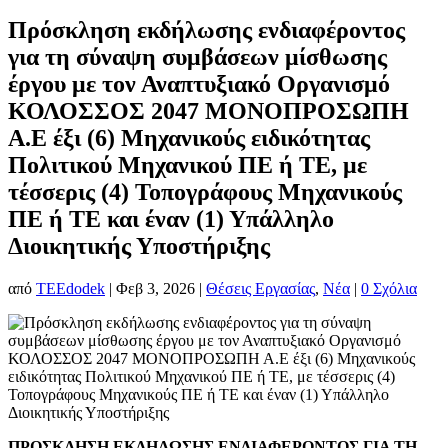
Πρόσκληση εκδήλωσης ενδιαφέροντος
για τη σύναψη συμβάσεων μίσθωσης
έργου με τον Αναπτυξιακό Οργανισμό
ΚΟΛΟΣΣΟΣ 2047 ΜΟΝΟΠΡΟΣΩΠΗ
Α.Ε έξι (6) Μηχανικούς ειδικότητας
Πολιτικού Μηχανικού ΠΕ ή ΤΕ, με
τέσσερις (4) Τοπογράφους Μηχανικούς
ΠΕ ή ΤΕ και έναν (1) Υπάλληλο
Διοικητικής Υποστήριξης
από
TEEdodek
|
Φεβ 3, 2026
|
Θέσεις Εργασίας
,
Νέα
|
0 Σχόλια
ΠΡΟΣΚΛΗΣΗ ΕΚΔΗΛΩΣΗΣ ΕΝΔΙΑΦΕΡΟΝΤΟΣ ΓΙΑ ΤΗ