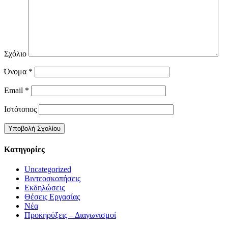
Σχόλιο
Όνομα
*
Email
*
Ιστότοπος
Kατηγορίες
Uncategorized
Βιντεοσκοπήσεις
Εκδηλώσεις
Θέσεις Εργασίας
Νέα
Προκηρύξεις – Διαγωνισμοί