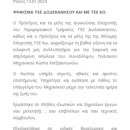
Ρόδος 13.01.2024
ΨΗΦΙΣΜΑ ΤΕΕ ΔΩΔΕΚΑΝΗΣΟΥ ΚΑΙ ΜΕ ΤΕΕ ΚΩ
Ο Πρόεδρος και τα μέλη της Διοικούσας Επιτροπής
του Περιφερειακού Τμήματος ΤΕΕ Δωδεκανήσου,
καθώς και ο Πρόεδρος και τα μέλη της της Μόνιμης
Επιτροπής ΤΕΕ Κω, εκφράζουμε τη βαθιά οδύνη και τα
ειλικρινή μας συλλυπητήρια για την ξαφνική και
απρόσμενη απώλεια του συναδέλφου Πολιτικού
Μηχανικού Κώστα Χατζηαντωνίου.
Ο Κώστας υπήρξε σεμνός, ηθικός και άριστος
επιστήμονας. Υπηρέτησε και αγάπησε με πάθος το
επάγγελμα του Μηχανικού μέχρι την τελευταία ημέρα
της ζωής του.
Εργάστηκε σε πλήθος ιδιωτικών και δημοσίων έργων
σαν μελετητής , σαν επιβλέπων και σαν τεχνικός
σύμβουλος.
Εξειδικεύθηκε σε ειδικές θεμελιώσεις και