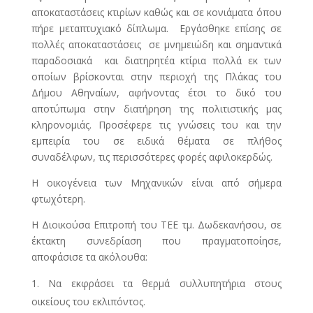
αποκαταστάσεις κτιρίων καθώς και σε κονιάματα όπου
πήρε μεταπτυχιακό δίπλωμα. Εργάσθηκε επίσης σε
πολλές αποκαταστάσεις σε μνημειώδη και σημαντικά
παραδοσιακά και διατηρητέα κτίρια πολλά εκ των
οποίων βρίσκονται στην περιοχή της Πλάκας του
Δήμου Αθηναίων, αφήνοντας έτσι το δικό του
αποτύπωμα στην διατήρηση της πολιτιστικής μας
κληρονομιάς. Προσέφερε τις γνώσεις του και την
εμπειρία του σε ειδικά θέματα σε πλήθος
συναδέλφων, τις περισσότερες φορές αφιλοκερδώς.
Η οικογένεια των Μηχανικών είναι από σήμερα
φτωχότερη.
Η Διοικούσα Επιτροπή του ΤΕΕ τμ. Δωδεκανήσου, σε
έκτακτη συνεδρίαση που πραγματοποίησε,
αποφάσισε τα ακόλουθα:
Να εκφράσει τα θερμά συλλυπητήρια στους
οικείους του εκλιπόντος.