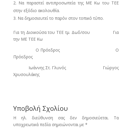
Να παραστεί αντιπροσωπεία της ΜΕ Κω του ΤΕΕ
στην εξόδιο ακολουθία.
Να δημοσιευτεί το παρόν στον τοπικό τύπο.
Για τη Διοικούσα του ΤΕΕ τμ. Δωδ/σου Για
την ΜΕ ΤΕΕ Κω
Ο Πρόεδρος Ο
Πρόεδρος
Ιωάννης Στ. Γλυνός Γιώργος
Χρυσουλάκης
Υποβολή Σχολίου
Η ηλ. διεύθυνση σας δεν δημοσιεύεται.
Τα
υποχρεωτικά πεδία σημειώνονται με
*