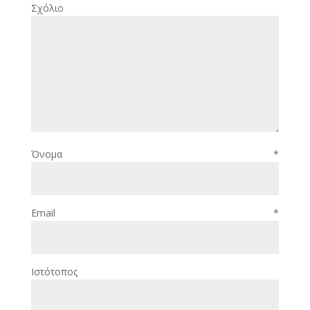
Σχόλιο
Όνομα
*
Email
*
Ιστότοπος